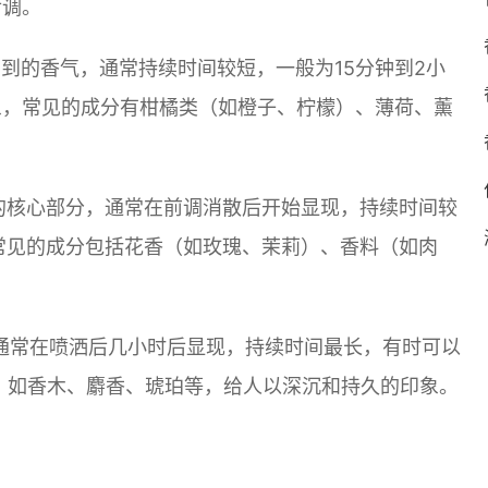
后调。
感受到的香气，通常持续时间较短，一般为15分钟到2小
象，常见的成分有柑橘类（如橙子、柠檬）、薄荷、薰
是香水的核心部分，通常在前调消散后开始显现，持续时间较
常见的成分包括花香（如玫瑰、茉莉）、香料（如肉
调，通常在喷洒后几小时后显现，持续时间最长，有时可以
，如香木、麝香、琥珀等，给人以深沉和持久的印象。