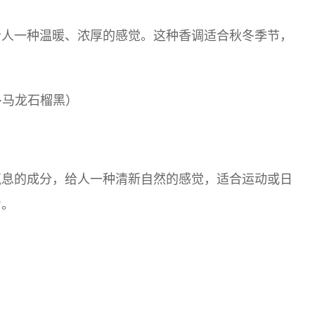
给人一种温暖、浓厚的感觉。这种香调适合秋冬季节，
r（乔·马龙石榴黑）
气息的成分，给人一种清新自然的感觉，适合运动或日
力。