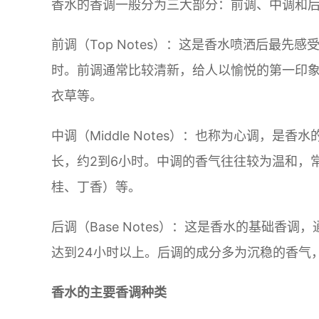
香水的香调一般分为三大部分：前调、中调和
前调（Top Notes）：这是香水喷洒后最先
时。前调通常比较清新，给人以愉悦的第一印
衣草等。
中调（Middle Notes）：也称为心调，
长，约2到6小时。中调的香气往往较为温和，
桂、丁香）等。
后调（Base Notes）：这是香水的基础香
达到24小时以上。后调的成分多为沉稳的香气
香水的主要香调种类