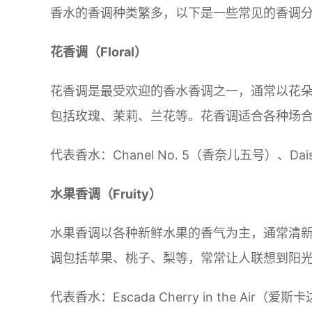
香水的香调种类繁多，以下是一些常见的香调
花香调（Floral）
花香调是最受欢迎的香水香调之一，通常以花
包括玫瑰、茉莉、兰花等。花香调适合各种场
代表香水：Chanel No. 5（香奈儿五号）、Da
水果香调（Fruity）
水果香调以各种新鲜水果的香气为主，通常清
调包括苹果、桃子、梨等，常常让人联想到阳
代表香水：Escada Cherry in the Air（