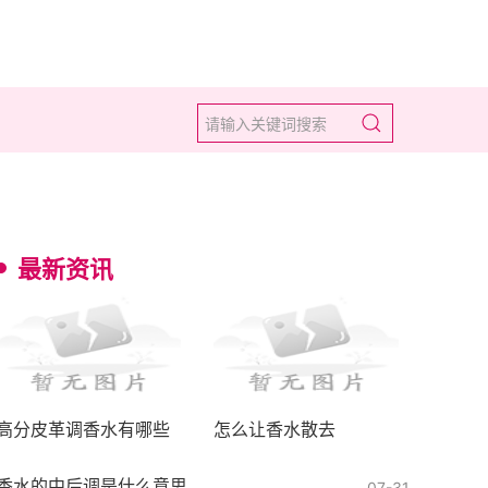
最新资讯
高分皮革调香水有哪些
怎么让香水散去
香水的中后调是什么意思
07-31