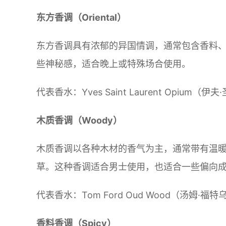
东方香调（Oriental）
东方香调具有浓郁的异国情调，通常包含香料
些神秘感，适合晚上或特殊场合使用。
代表香水：Yves Saint Laurent Opium（
木质香调（Woody）
木质香调以各种木材的香气为主，通常带有温
草。这种香调适合男士使用，也适合一些偏向
代表香水：Tom Ford Oud Wood（汤姆·福特
香料香调（Spicy）