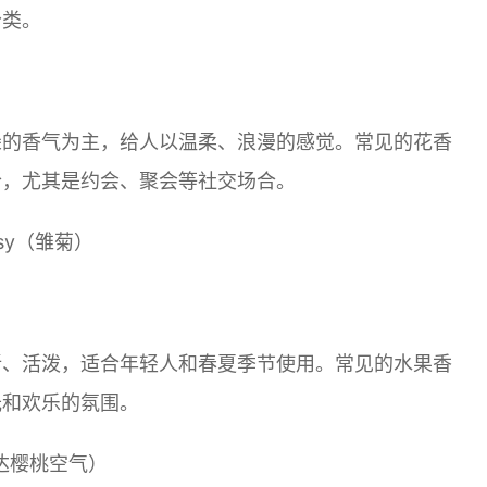
分类。
朵的香气为主，给人以温柔、浪漫的感觉。常见的花香
合，尤其是约会、聚会等社交场合。
isy（雏菊）
新、活泼，适合年轻人和春夏季节使用。常见的水果香
光和欢乐的氛围。
爱斯卡达樱桃空气）