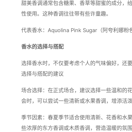
甜美香调通常包含糖果、香草等甜蜜的成分，
性使用。这种香调往往带有些许童趣。
代表香水：Aquolina Pink Sugar（阿夸利娜
香水的选择与搭配
选择香水时，不仅要考虑个人的气味偏好，还
选择与搭配的建议
场合选择：在正式场合，建议选择一些温和的
会时，可以尝试一些清新或水果香调，增添活
季节因素：春夏季节适合使用清新、花香和水
些浓厚的东方香调或木质香调，营造温暖的氛