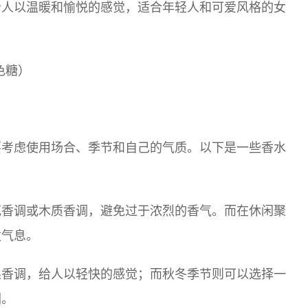
给人以温暖和愉悦的感觉，适合年轻人和可爱风格的女
粉色糖）
要考虑使用场合、季节和自己的气质。以下是一些香水
花香调或木质香调，避免过于浓烈的香气。而在休闲聚
泼气息。
果香调，给人以轻快的感觉；而秋冬季节则可以选择一
围。