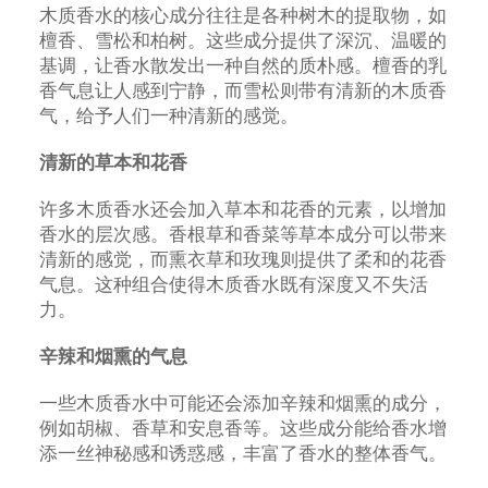
木质香水的核心成分往往是各种树木的提取物，如
檀香、雪松和柏树。这些成分提供了深沉、温暖的
基调，让香水散发出一种自然的质朴感。檀香的乳
香气息让人感到宁静，而雪松则带有清新的木质香
气，给予人们一种清新的感觉。
清新的草本和花香
许多木质香水还会加入草本和花香的元素，以增加
香水的层次感。香根草和香菜等草本成分可以带来
清新的感觉，而熏衣草和玫瑰则提供了柔和的花香
气息。这种组合使得木质香水既有深度又不失活
力。
辛辣和烟熏的气息
一些木质香水中可能还会添加辛辣和烟熏的成分，
例如胡椒、香草和安息香等。这些成分能给香水增
添一丝神秘感和诱惑感，丰富了香水的整体香气。