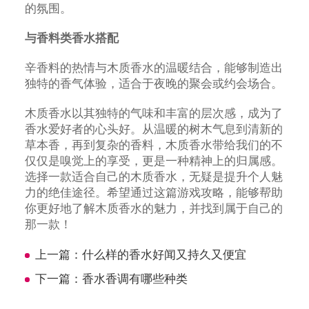
的氛围。
与香料类香水搭配
辛香料的热情与木质香水的温暖结合，能够制造出
独特的香气体验，适合于夜晚的聚会或约会场合。
木质香水以其独特的气味和丰富的层次感，成为了
香水爱好者的心头好。从温暖的树木气息到清新的
草本香，再到复杂的香料，木质香水带给我们的不
仅仅是嗅觉上的享受，更是一种精神上的归属感。
选择一款适合自己的木质香水，无疑是提升个人魅
力的绝佳途径。希望通过这篇游戏攻略，能够帮助
你更好地了解木质香水的魅力，并找到属于自己的
那一款！
上一篇：
什么样的香水好闻又持久又便宜
下一篇：
香水香调有哪些种类