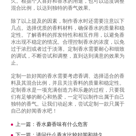
久。根据个人喜好和香水的用途，也可以适度调整
混合比例，以达到独特的香气效果。
除了以上提及的因素，制作香水时还需要注意以下
几点。选择优质的香料材料，确保香水的质量和稳
定性。了解香料的挥发特性和相互作用，以避免香
水出现不稳定的情况。合理控制香水的浓度，以免
过于浓烈或者过于淡薄。定制香水需要耐心和细致
的调试，不断尝试和调整，直到达到满意的效果为
止。
定制一款好闻的香水需要考虑香调、选择适合的香
料及其混合比例，并且关注香料的质量和稳定性。
定制香水是一项充满创造力和乐趣的过程，只要我
们有足够的耐心和热爱，一定可以制作出属于自己
独特的香气。让我们动起来，尝试定制一款只属于
自己的好闻香水吧！
上一篇：
香水麝香味有什么危害
下一篇：
请问什么香水比较好闻和持久