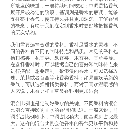
所散发的味道，一般持续时间较短；中调是指香气
展开后较稳定的阶段；基调则是香水的底调，能够
支撑整个香气，使其持久并且更加深沉。了解香调
的概念，有助于我们在定制香水时更好地把握香气
的层次结构。
我们需要选择合适的香料。香料是香水的灵魂，不
同的香料有不同的气味特点和品质。常见的香料包
括柑橘类、花香类、果香类、木香类、香草类等。
在选择香料时，可以根据自己的喜好和气味特点来
进行搭配。想要定制一款浪漫的香水，可以选择玫
瑰、茉莉或者百合等花香类香料；如果喜欢清新的
香气，可以选择柑橘类香料；而对于喜欢温暖感的
人来说，木香类和香草类香料则更加适合。
混合比例也是定制好香水的关键。不同香料的混合
比例会直接影响香水的香调和味道。一般来说，前
调所占比例较小，中调占比稍大，而基调则占比最
大。这样的混合比例会使香水的香气更加平衡和持