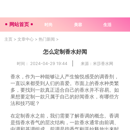
网站首页
时尚
美容
生活
主页
>
文章中心
>
热门新闻
>
怎么定制香水好闻
时间： 2024-04-29 19:44
来源：米莎香水网
香水，作为一种能够让人产生愉悦感受的调香剂，
一直以来都受到人们的喜爱。市面上的香水种类繁
多，要找到一款真正适合自己的香水并不容易。如
果想要定制一款只属于自己的好闻香水，有哪些方
法和技巧呢？
在定制香水之前，我们需要了解香调的概念。香调
是指香水香气的层次结构，一款香水通常由前调、
中调和基调组成。前调是指香气刚开始释放出来时