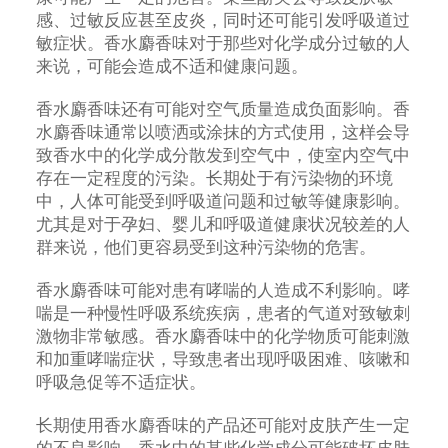
感、过敏反应甚至皮炎，同时还可能引发呼吸道过
敏症状。香水麝香味对于那些对化学成分过敏的人
来说，可能会造成不适和健康问题。
香水麝香味还有可能对空气质量造成负面影响。香
水麝香味通常以喷洒或涂抹的方式使用，这样会导
致香水中的化学成分散发到空气中，使室内空气中
存在一定程度的污染。长期处于有污染物的环境
中，人体可能受到呼吸道问题和过敏等健康影响。
尤其是对于孕妇、婴儿和呼吸道健康状况较差的人
群来说，他们更容易受到这种污染物的危害。
香水麝香味可能对患有哮喘的人造成不利影响。哮
喘是一种慢性呼吸系统疾病，患者的气道对致敏刺
激物非常敏感。香水麝香味中的化学物质可能刺激
和加重哮喘症状，导致患者出现呼吸困难、咳嗽和
呼吸急促等不适症状。
长期使用香水麝香味的产品还可能对皮肤产生一定