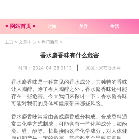
网站首页
时尚
美容
生活
主页
>
文章中心
>
热门新闻
>
香水麝香味有什么危害
时间： 2024-04-28 01:13
来源：米莎香水网
香水麝香味是一种常见的香水成分，其独特的香味
让人陶醉。除了令人陶醉之外，香水麝香味还可能
存在一些危害。今天我们来探讨一下，香水麝香味
可能对我们的身体和健康带来哪些风险。
香水麝香味常常由合成麝香成分构成。合成香料通
常由化学方式制成，可能含有一些化学成分，如酚
类、醛、酮等。长期接触这些化学成分，对人体健
康可能产生一定的危害。某些酚类会导致皮肤敏