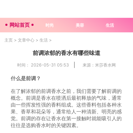
网站首页
时尚
美容
生活
主页
>
文章中心
>
生活
>
前调浓郁的香水有哪些味道
时间： 2026-05-31 05:53
来源：米莎香水网
什么是前调？
在了解浓郁的前调香水之前，我们需要了解前调的
概念。前调是香水在喷洒后最初释放的气味，通常
由一些挥发性强的香料组成。这些香料包括各种水
果、香草和花朵等，通常给人一种清新、明亮的感
觉。前调的存在让香水在第一接触时就能吸引人的
往往是选购香水时的关键因素。