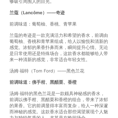
够吸引周围人的目光。
兰蔻（Lancôme）——奇迹
前调味道：葡萄柚、香桃、青苹果
兰蔻的奇迹是一款充满活力和希望的香水，前调由
葡萄柚、香桃和青苹果组成，给人以愉悦和清新的
感觉。浓郁的果香扑鼻而来，瞬间提升心情。无论
是日常使用还是特殊场合，这款香水都能够给人带
来一种清新的感觉，非常适合年轻女性。
汤姆·福特（Tom Ford）——黑色兰花
前调味道：佛手柑、黑醋栗、香橙
汤姆·福特的黑色兰花是一款颇具神秘感的香水，
前调以佛手柑、黑醋栗和香橙的组合，带来了浓郁
的果香。它的前调显得丰富而复杂，给人一种深邃
而神秘的感觉。这款香水适合那些渴望展现个人魅
力与独特气质的人，尤其是在晚间场合。