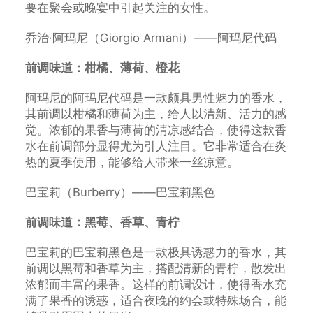
要在聚会或晚宴中引起关注的女性。
乔治·阿玛尼（Giorgio Armani）——阿玛尼代码
前调味道：柑橘、薄荷、橙花
阿玛尼的阿玛尼代码是一款颇具男性魅力的香水，
其前调以柑橘和薄荷为主，给人以清新、活力的感
觉。浓郁的果香与薄荷的清凉感结合，使得这款香
水在前调部分显得尤为引人注目。它非常适合在炎
热的夏季使用，能够给人带来一丝凉意。
巴宝莉（Burberry）——巴宝莉黑色
前调味道：黑莓、香草、青柠
巴宝莉的巴宝莉黑色是一款极具诱惑力的香水，其
前调以黑莓和香草为主，搭配清新的青柠，散发出
浓郁而丰富的果香。这样的前调设计，使得香水充
满了果香的诱惑，适合夜晚的约会或特殊场合，能