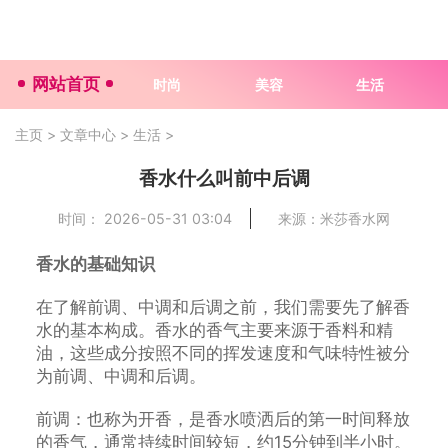
网站首页
时尚
美容
生活
主页
>
文章中心
>
生活
>
香水什么叫前中后调
时间： 2026-05-31 03:04
来源：米莎香水网
香水的基础知识
在了解前调、中调和后调之前，我们需要先了解香
水的基本构成。香水的香气主要来源于香料和精
油，这些成分按照不同的挥发速度和气味特性被分
为前调、中调和后调。
前调：也称为开香，是香水喷洒后的第一时间释放
的香气，通常持续时间较短，约15分钟到半小时。