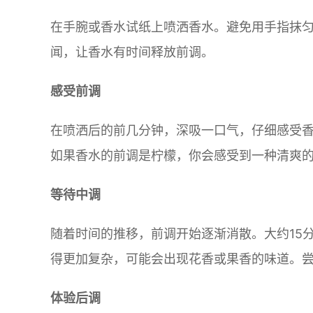
在手腕或香水试纸上喷洒香水。避免用手指抹
闻，让香水有时间释放前调。
感受前调
在喷洒后的前几分钟，深吸一口气，仔细感受
如果香水的前调是柠檬，你会感受到一种清爽
等待中调
随着时间的推移，前调开始逐渐消散。大约15
得更加复杂，可能会出现花香或果香的味道。
体验后调