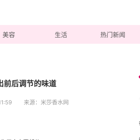
美容
生活
热门新闻
出前后调节的味道
1:59
来源：米莎香水网