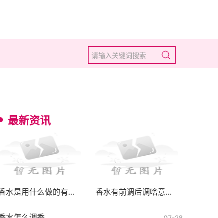
最新资讯
香水是用什么做的有毒吗
香水有前调后调啥意思呀怎么用
香水怎么调香
07-28