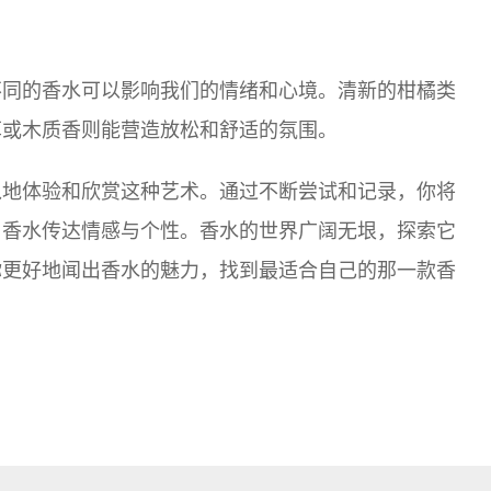
不同的香水可以影响我们的情绪和心境。清新的柑橘类
草或木质香则能营造放松和舒适的氛围。
入地体验和欣赏这种艺术。通过不断尝试和记录，你将
用香水传达情感与个性。香水的世界广阔无垠，探索它
你更好地闻出香水的魅力，找到最适合自己的那一款香