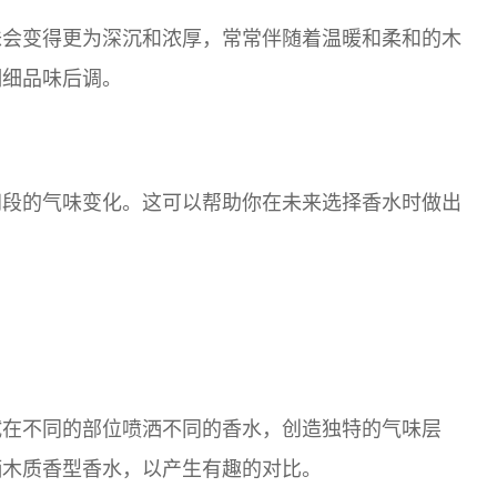
味会变得更为深沉和浓厚，常常伴随着温暖和柔和的木
细细品味后调。
间段的气味变化。这可以帮助你在未来选择香水时做出
试在不同的部位喷洒不同的香水，创造独特的气味层
洒木质香型香水，以产生有趣的对比。