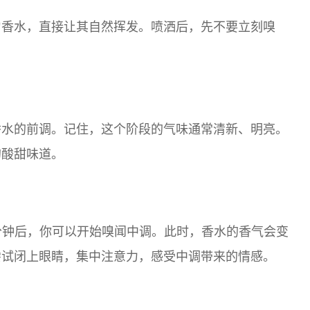
匀香水，直接让其自然挥发。喷洒后，先不要立刻嗅
香水的前调。记住，这个阶段的气味通常清新、明亮。
的酸甜味道。
分钟后，你可以开始嗅闻中调。此时，香水的香气会变
尝试闭上眼睛，集中注意力，感受中调带来的情感。