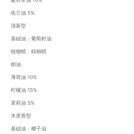
薰衣草油 10%
依兰油 5%
清新型
基础油：葡萄籽油
植物蜡：棕榈蜡
精油
薄荷油 10%
柠檬油 15%
茉莉油 5%
木质香型
基础油：椰子油