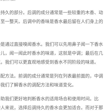
最持久的部分。后调的成分通常是一些较重的木香、动
乃至一整天。后调中的香味是香水最后留在人们身上的
种是通过直接嗅闻香水。我们可以先用鼻子闻一下香水
会儿，闻一闻此时香水的味道，这就是中调；最后在几
式，我们可以更直观地感受到香水不同阶段的味道。
调配方法。前调的成分通常是列在列表最前面的，中调
助我们了解香水的调配方法和味道变化。
帮助我们更好地判断香水的适用场合和使用时间。比
的人来说，选择后调持久的香水会更加适合。而对于那