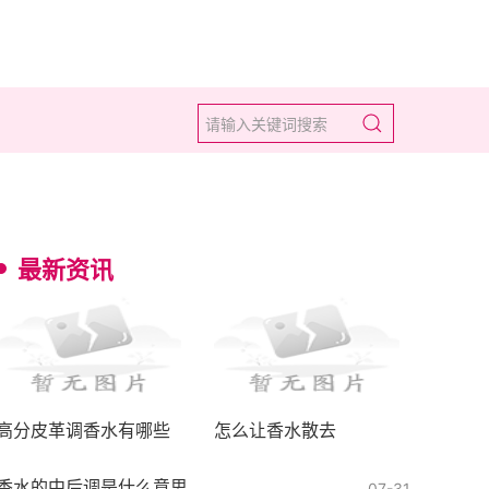
最新资讯
高分皮革调香水有哪些
怎么让香水散去
香水的中后调是什么意思
07-31