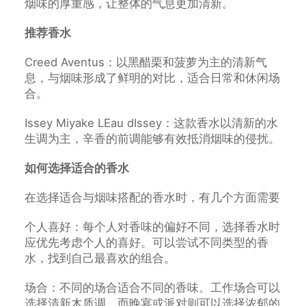
烟味的厚重感，让整体的气息更加清新。
推荐香水
Creed Aventus：以黑醋栗和菠萝为主的清新气
息，与烟味形成了鲜明的对比，适合日常和休闲场
合。
Issey Miyake LEau dIssey：这款香水以清新的水
生调为主，辛香的前调能够有效抵消烟味的侵扰。
如何选择适合的香水
在选择适合与烟味搭配的香水时，有几个方面需要
个人喜好：每个人对香味的偏好不同，选择香水时
应优先考虑个人的喜好。可以尝试不同类型的香
水，找到自己最喜欢的组合。
场合：不同的场合适合不同的香味。工作场合可以
选择清新木质调，而晚宴或派对则可以选择浓郁的