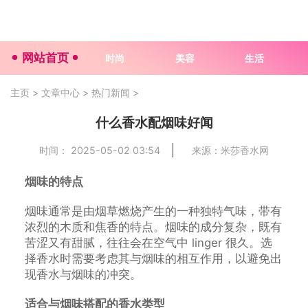
网站首页
时尚
美容
生活
主页
>
文章中心
>
热门新闻
>
什么香水配烟味好闻
时间： 2025-05-02 03:54
来源：米莎香水网
烟味的特点
烟味通常是由烟草燃烧产生的一种独特气味，带有
浓烈的木质和焦香的特点。烟味的成分复杂，既有
苦涩又有甜腻，往往会在空气中 linger 很久。选
择香水时需要考虑其与烟味的相互作用，以避免出
现香水与烟味的冲突。
适合与烟味搭配的香水类型