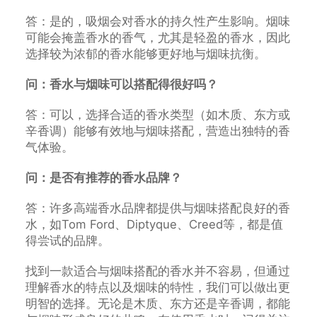
答：是的，吸烟会对香水的持久性产生影响。烟味
可能会掩盖香水的香气，尤其是轻盈的香水，因此
选择较为浓郁的香水能够更好地与烟味抗衡。
问：香水与烟味可以搭配得很好吗？
答：可以，选择合适的香水类型（如木质、东方或
辛香调）能够有效地与烟味搭配，营造出独特的香
气体验。
问：是否有推荐的香水品牌？
答：许多高端香水品牌都提供与烟味搭配良好的香
水，如Tom Ford、Diptyque、Creed等，都是值
得尝试的品牌。
找到一款适合与烟味搭配的香水并不容易，但通过
理解香水的特点以及烟味的特性，我们可以做出更
明智的选择。无论是木质、东方还是辛香调，都能