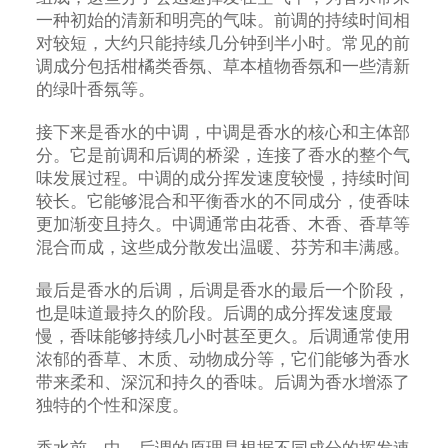
一种初始的清新和明亮的气味。前调的持续时间相
对较短，大约只能持续几分钟到半小时。常见的前
调成分包括柑橘类香氛、草本植物香氛和一些清新
的绿叶香氛等。
接下来是香水的中调，中调是香水的核心和主体部
分。它是前调和后调的桥梁，连接了香水的整个气
味发展过程。中调的成分挥发速度较慢，持续时间
较长。它能够混合和平衡香水的不同成分，使香味
更加渐变且持久。中调通常由花香、木香、香草等
混合而成，这些成分散发出温暖、芬芳和丰满感。
最后是香水的后调，后调是香水的最后一个阶段，
也是味道最持久的阶段。后调的成分挥发速度最
慢，香味能够持续几小时甚至更久。后调通常使用
浓郁的香草、木质、动物成分等，它们能够为香水
带来柔和、深沉和持久的香味。后调为香水增添了
独特的个性和深度。