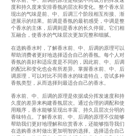
香水前、中、后调的原理是根据不同成分的挥发速
度和持久度来安排香氛的层次和变化。整个香水呈
现出的气味是前、中、后调三个阶段相互衔接、渐
进展示的结果。前调是香氛的最初感受，中调是整
个香水的主体，后调则是香水的长久停留。它们相
互融合，使香水的气味层次更加完整和细腻。
在选购香水时，了解香水前、中、后调的原理可以
帮助消费者更好地选择适合自己的香氛。每个人对
香氛的喜好和适应度是不同的，因此前、中、后调
的配比和变化也会有所差异。掌握香水前、中、后
调原理，可以对比不同香水的味道特点，尝试多种
香氛类型，从而选择到最适合自己的香水。
香水前、中、后调的原理是依据成分挥发速度和持
久度的差异来构建香氛层次。通过合理的调配和使
用顺序，香水能够呈现出丰富、持久且层次分明的
香味特点。了解香水前、中、后调的原理不仅能够
帮助我们更好地理解和欣赏香水，还能够指导我们
在选购香水时做出更加明智的选择。选择适合自己