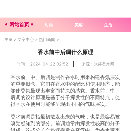
网站首页
时尚
美容
生活
主页
>
文章中心
>
热门新闻
>
香水前中后调什么原理
时间： 2024-04-22 02:52
来源：米莎香水网
香水前、中、后调是制作香水时用来构建香氛层次
的重要概念。它们在香水中的配比和使用顺序，能
够使香氛呈现出丰富而持久的感觉。香水前、中、
后调的设计原理是基于分子挥发性的不同特点，使
得香水在使用时能够呈现出不同的气味层次。
香水前调是指最初散发出来的气味，也是最容易被
嗅觉感知到的部分。前调通常由挥发性较高的分子
组成，这些分子会迅速挥发在空气中，为香水带来