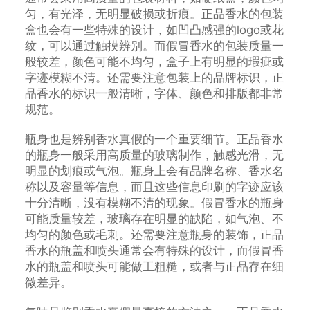
匀，有光泽，无明显破损或折痕。正品香水的包装
盒也会有一些特殊的设计，如凹凸感强的logo或花
纹，可以通过触摸辨别。而假冒香水的包装质量一
般较差，颜色可能不均匀，盒子上有明显的瑕疵或
字迹模糊不清。还需要注意包装上的品牌标识，正
品香水的标识一般清晰，字体、颜色和排版都非常
规范。
瓶身也是辨别香水真假的一个重要细节。正品香水
的瓶身一般采用高质量的玻璃制作，触感光滑，无
明显的划痕或气泡。瓶身上会有品牌名称、香水名
称以及容量等信息，而且这些信息印刷的字迹应该
十分清晰，没有模糊不清的现象。假冒香水的瓶身
可能质量较差，玻璃存在明显的缺陷，如气泡、不
均匀的颜色或毛刺。还需要注意瓶身的装饰，正品
香水的瓶盖和喷头通常会有特殊的设计，而假冒香
水的瓶盖和喷头可能做工粗糙，或者与正品存在细
微差异。