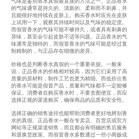
气味是鉴别香水真假最直接的方法之一。正品香水
的气味通常是持久的、清新的、柔和而不刺鼻，并
且能很好地持续在皮肤上。购买香水时应先在皮肤
上试用一下，观察其持续时间以及气味的稳定度。
而假冒香水的气味可能不够持久，或者具有刺鼻的
异味，甚至会引起皮肤不适等问题。正品香水的气
味通常是独特的，而假冒香水的气味可能是经过复
制精制的，与正品存在细微的差异。
价格也是判断香水真假的一个重要依据。一般来
说，正品香水的价格相对较高，因为它们采用了高
质量的原材料，制作工艺也更为精细。而低价出售
的香水可能是假冒产品，质量和气味都不一定能够
保证。消费者在购买香水时，不要贪图便宜，而应
选择正规的渠道购买，确保商品的品质和安全性。
选择正确的销售途径也能帮助消费者更好地辨别香
水的真假。正品香水一般在专卖店、百货店或官方
网站等正规渠道销售，而且都会有明确的售后服务
和退换货政策。而假冒香水多数通过一些小商贩或