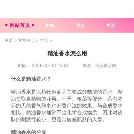
网站首页
时尚
美容
生活
主页
>
文章中心
>
生活
>
精油香水怎么用
时间： 2026-07-01 12:51
来源：米莎香水网
什么是精油香水？
精油香水是以植物精油为主要成分制成的香水。精
油提取自植物的花瓣、叶子、根茎等部分，具有浓
郁的天然香气和多种芳香疗法的效果。与合成香水
相比，精油香水通常不含化学合成物质，因此对皮
肤的刺激性较小，更适合敏感肌肤的人群。
精油香水的分类