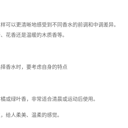
这样可以更清晰地感受到不同香水的前调和中调差异。
新、花香还是温暖的木质香等。
选择香水时，要考虑自身的特点
柑橘或绿叶香，非常适合清晨或运动后使用。
主，给人柔美、温柔的感觉。