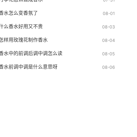
香水怎么变香氛了
08-01
什么香水好用又不贵
08-03
怎样用玫瑰花制作香水
08-04
香水中的前调后调中调怎么读
08-05
香水前调中调是什么意思呀
08-06