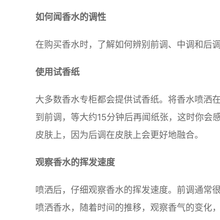
如何闻香水的调性
在购买香水时，了解如何辨别前调、中调和后
使用试香纸
大多数香水专柜都会提供试香纸。将香水喷洒
到前调，等大约15分钟后再闻纸张，这时你会
皮肤上，因为后调在皮肤上会更好地融合。
观察香水的挥发速度
喷洒后，仔细观察香水的挥发速度。前调通常
喷洒香水，随着时间的推移，观察香气的变化