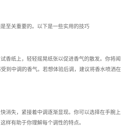
调是至关重要的。以下是一些实用的技巧
在试香纸上，轻轻摇晃纸张以促进香气的散发。你将闻
感受到中调的香气。若想体验后调，建议将香水喷洒在
很快消失，紧接着中调逐渐显现。你可以选择在手腕上
，这样有助于你理解每个调性的特点。