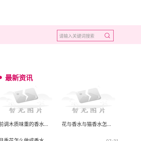
最新资讯
前调木质味重的香水推荐有哪些
花与香水与猫香水怎么制作
月季花怎么做成香水
07-31