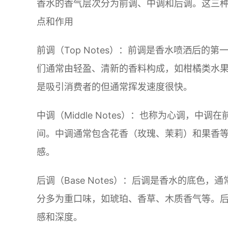
香水的香气层次分为前调、中调和后调。这三
点和作用
前调（Top Notes）：前调是香水喷洒后的
们通常由轻盈、清新的香料构成，如柑橘类水
是吸引消费者的但通常挥发速度很快。
中调（Middle Notes）：也称为心调，中
间。中调通常包含花香（玫瑰、茉莉）和果香
感。
后调（Base Notes）：后调是香水的底色
分多为重口味，如琥珀、香草、木质香气等。
感和深度。