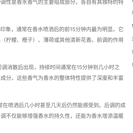
种调性是香水香气的主要组成部分，各自有其独特的特
第一印象，通常在香水喷洒后的前15分钟内最为明显。它
果（柠檬、橙子）、薄荷或其他清新花香。前调的作用
调在前调消散后出现，持续时间通常在15分钟到几小时之
等成分，这些香气为香水的整体特性提供了深度和丰富
，通常在喷洒后几小时甚至几天后仍然能感受到。后调的成
后调不仅能够增强香水的持久性，还能为香水增添温暖