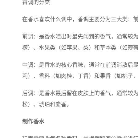
香调的分类
在香水喜欢什么调中，香调主要分为三大类：
前调：是香水喷出时最先闻到的香气，通常较
檬）、水果类（如苹果、梨）和草本类（如薄
中调：是香水的核心香味，通常在前调消散后
莉）、香料（如肉桂、丁香）和果香（如桃子
后调：是香水最后留在皮肤上的香气，通常较
松）、琥珀和麝香。
制作香水