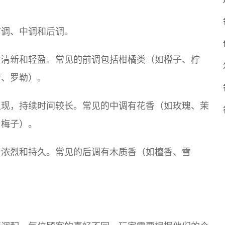
前调、中调和后调。
为清新和轻盈。常见的前调包括柑橘类（如橙子、柠
荷、罗勒）。
显现，持续时间较长。常见的中调有花香（如玫瑰、茉
、梅子）。
为浓烈和持久。常见的后调有木质香（如檀香、雪