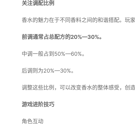
关注调配比例
香水的魅力在于不同香料之间的和谐搭配。玩
前调通常占总配方的20%—30%。
中调一般占到50%—60%。
后调则为20%—30%。
调整这些比例，可以改变香水的整体感受，创
游戏进阶技巧
角色互动