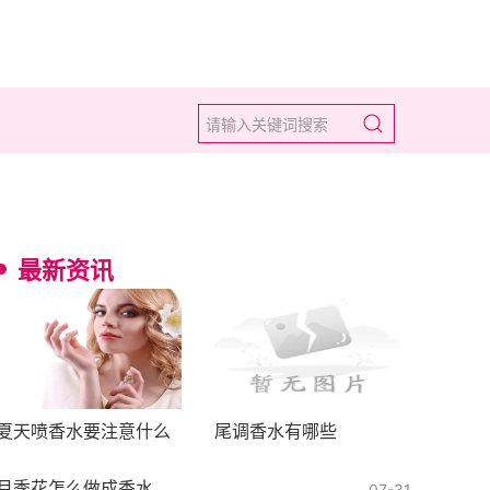
最新资讯
夏天喷香水要注意什么
尾调香水有哪些
月季花怎么做成香水
07-31