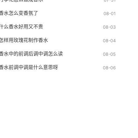
香水怎么变香氛了
08-01
什么香水好用又不贵
08-03
怎样用玫瑰花制作香水
08-04
香水中的前调后调中调怎么读
08-05
香水前调中调是什么意思呀
08-06