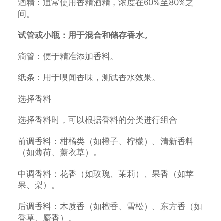
酒精：通常使用香精酒精，浓度在60%至80%之
间。
试管或小瓶：用于混合和储存香水。
滴管：便于精准添加香料。
纸条：用于嗅闻香味，测试香水效果。
选择香料
选择香料时，可以根据香料的分类进行组合
前调香料：柑橘类（如橙子、柠檬）、清新香料
（如薄荷、薰衣草）。
中调香料：花香（如玫瑰、茉莉）、果香（如苹
果、梨）。
后调香料：木质香（如檀香、雪松）、东方香（如
香草、麝香）。