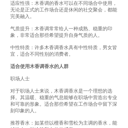
适应性强：木香调的香水可以在不同场合中使用，
无论是正式的工作场合还是休闲的社交聚会，都能
完美融入。
气质提升：木香调常常给人一种成熟、稳重的印
象，非常适合那些希望提升自身气质的人。
中性特质：许多木香调香水具有中性特质，男女皆
宜，适合不同性别的消费者。
适合使用木香调香水的人群
职场人士
对于职场人士来说，木香调香水是一个理想的选
择。其温暖、稳重的气息能够在职场中营造出专业
和可靠的形象。适合那些希望在工作场合中留下深
刻印象的人。
推荐香水：如某些以檀香和雪松为主调的香水，能