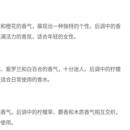
姜和橙花的香气，展现出一种独特的个性。后调中的香
充满活力的香氛，适合年轻的女性。
瑰、紫罗兰和白百合的香气，十分迷人。后调中的柠檬
款适合日常使用的香水。
橘香气。后调中的柠檬草、麝香和木质香气相互交织，
的使用。