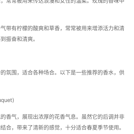
雅，常常被用来传达浪漫和女性的温柔。玫瑰的香味中
香气带有柠檬的酸爽和草香，常常被用来增添活力和清
感到振奋和清爽。
特的氛围，适合各种场合。以下是一些推荐的香水，供
quet)
花的香气，展现出浓厚的花香气息。虽然它的后调并非
相结合，带来了清新的感觉，十分适合春夏季节使用。