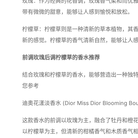
玫瑰：作为经典的花香调，玫瑰香气柔和而优
带有微微的甜意，能够让人感到愉悦和放松。
柠檬草：柠檬草则是一种清新的草本植物，其
新的感觉。柠檬草的香气清新自然，能够让人
前调玫瑰后调柠檬草的香水推荐
结合玫瑰和柠檬草的香水，能够营造出一种独
您参考
迪奥花漾淡香水 (Dior Miss Dior Blooming Bou
这款香水的前调以玫瑰为主，融合了牡丹和橙
以柠檬草为主，但清新的柑橘香气和木质香气