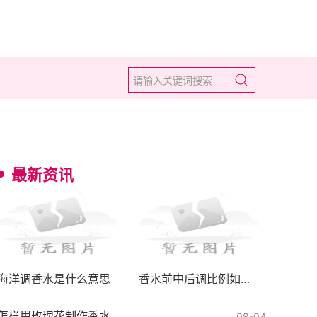
最新资讯
海洋调香水是什么意思
香水前中后调比例如何配制好
怎样用玫瑰花制作香水
08-04