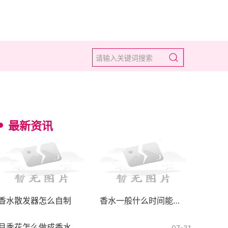
最新资讯
香水散发器怎么自制
香水一般什么时间能达到中调
月季花怎么做成香水
07-31