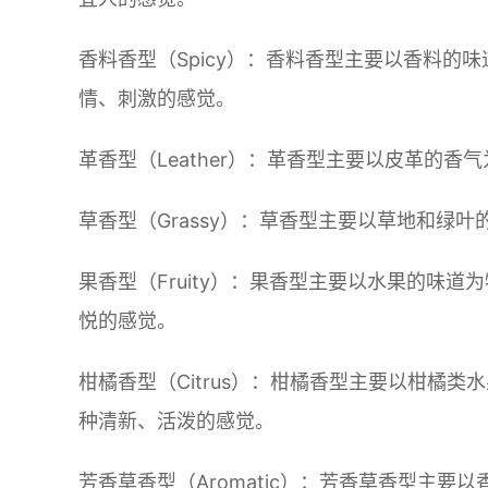
香料香型（Spicy）：香料香型主要以香料的
情、刺激的感觉。
革香型（Leather）：革香型主要以皮革的
草香型（Grassy）：草香型主要以草地和绿
果香型（Fruity）：果香型主要以水果的味
悦的感觉。
柑橘香型（Citrus）：柑橘香型主要以柑橘
种清新、活泼的感觉。
芳香草香型（Aromatic）：芳香草香型主