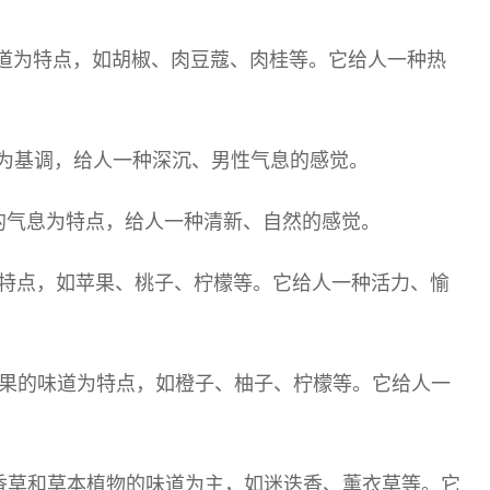
味道为特点，如胡椒、肉豆蔻、肉桂等。它给人一种热
香气为基调，给人一种深沉、男性气息的感觉。
叶的气息为特点，给人一种清新、自然的感觉。
道为特点，如苹果、桃子、柠檬等。它给人一种活力、愉
类水果的味道为特点，如橙子、柚子、柠檬等。它给人一
要以香草和草本植物的味道为主，如迷迭香、薰衣草等。它