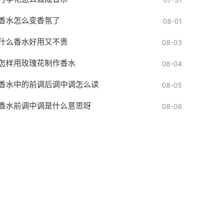
香水怎么变香氛了
08-01
什么香水好用又不贵
08-03
怎样用玫瑰花制作香水
08-04
香水中的前调后调中调怎么读
08-05
香水前调中调是什么意思呀
08-06