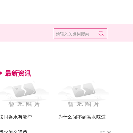
最新资讯
法国香水有哪些
为什么闻不到香水味道
香水怎么调香
07-28