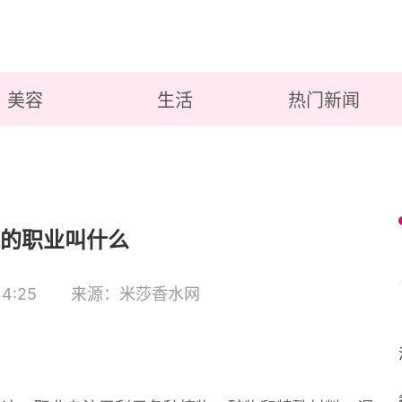
美容
生活
热门新闻
的职业叫什么
4:25
来源：米莎香水网