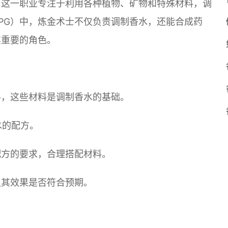
。这一职业专注于利用各种植物、矿物和特殊材料，调
PG）中，炼金术士不仅负责调制香水，还能合成药
其重要的角色。
料，这些材料是调制香水的基础。
水的配方。
配方的要求，合理搭配材料。
认其效果是否符合预期。