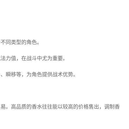
于不同类型的角色。
或法力值，在战斗中尤为重要。
身、瞬移等，为角色提供战术优势。
交易。高品质的香水往往能以较高的价格售出，调制香