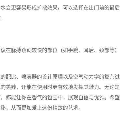
香水会更容易形成扩散效果。可以选择在出门前的最后
散。
建议在脉搏跳动较快的部位（如手腕、耳后、颈部等）
。
分的配比、喷雾器的设计原理以及空气动力学的复杂过
水的美妙，还能在使用时更有效地发挥其魅力。无论是
巧，都能让你在香气的包围中，展现自信与优雅。希望
奥秘，从而更加爱上这份精致的艺术。