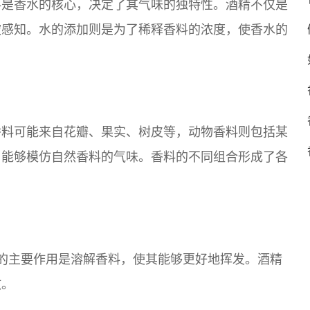
料是香水的核心，决定了其气味的独特性。酒精不仅是
被感知。水的添加则是为了稀释香料的浓度，使香水的
香料可能来自花瓣、果实、树皮等，动物香料则包括某
，能够模仿自然香料的气味。香料的不同组合形成了各
精的主要作用是溶解香料，使其能够更好地挥发。酒精
散。