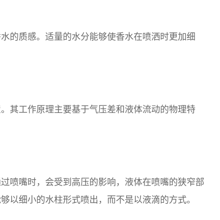
香水的质感。适量的水分能够使香水在喷洒时更加细
置。其工作原理主要基于气压差和液体流动的物理特
通过喷嘴时，会受到高压的影响，液体在喷嘴的狭窄部
能够以细小的水柱形式喷出，而不是以液滴的方式。