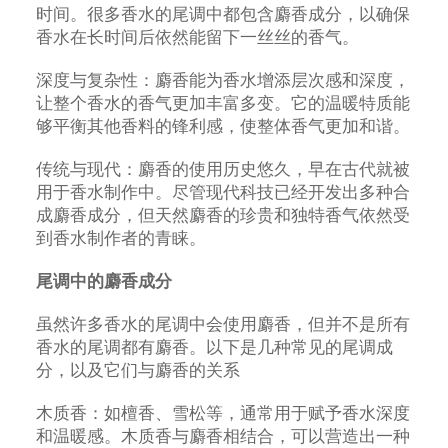
时间。很多香水的尾调中都包含麝香成分，以确保
香水在长时间后依然能留下一丝丝的香气。
深度与复杂性：麝香能为香水增添层次感和深度，
让整个香水的香气更加丰富多变。它的温暖特质能
够平衡其他香料的锋利感，使整体香气更加和谐。
传统与现代：麝香的使用历史悠久，早在古代就被
用于香水制作中。尽管现代科技已经开发出多种合
成麝香成分，但天然麝香的珍贵和独特香气依然受
到香水制作者的青睐。
尾调中的麝香成分
虽然许多香水的尾调中会使用麝香，但并不是所有
香水的尾调都有麝香。以下是几种常见的尾调成
分，以及它们与麝香的关系
木质香：如檀香、雪松等，通常用于赋予香水深度
和温暖感。木质香与麝香相结合，可以营造出一种