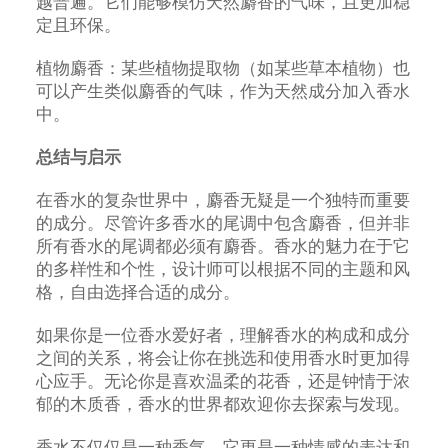
越普遍。它们能够模仿天然麝香的气味，且更加稳
定且环保。
植物麝香：某些植物提取物（如某些草本植物）也
可以产生类似麝香的气味，作为天然成分加入香水
中。
总结与启示
在香水的复杂世界中，麝香无疑是一个独特而重要
的成分。尽管许多香水的尾调中包含麝香，但并非
所有香水的尾调都必须有麝香。香水的魅力在于它
的多样性和个性，设计师可以根据不同的主题和风
格，自由选择合适的成分。
如果你是一位香水爱好者，理解香水的构成和成分
之间的关系，将会让你在挑选和使用香水时更加得
心应手。无论你是喜欢温柔的花香，还是钟情于浓
郁的木质香，香水的世界都欢迎你去探索与发现。
香水不仅仅是一种香气，它更是一种情感的表达和