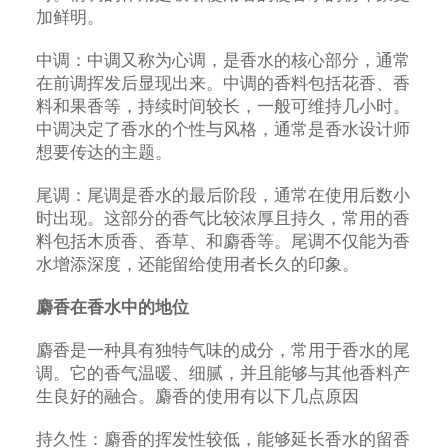
加鲜明。
中调：中调又称为心调，是香水的核心部分，通常
在前调挥发后显现出来。中调的香料包括花香、香
料和果香等，持续时间较长，一般可维持几小时。
中调决定了香水的个性与风格，通常是香水设计师
想要传达的主题。
尾调：尾调是香水的最后阶段，通常在使用后数小
时出现。这部分的香气比较浓厚且持久，常用的香
料包括木质香、香草、和麝香等。尾调不仅能为香
水增添深度，还能留给使用者长久的印象。
麝香在香水中的地位
麝香是一种具有独特气味的成分，常用于香水的尾
调。它的香气温暖、细腻，并且能够与其他香料产
生良好的融合。麝香的使用有以下几点原因
持久性：麝香的挥发性较低，能够延长香水的留香