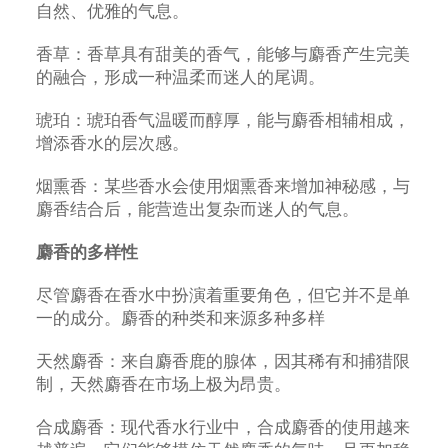
自然、优雅的气息。
香草：香草具有甜美的香气，能够与麝香产生完美
的融合，形成一种温柔而迷人的尾调。
琥珀：琥珀香气温暖而醇厚，能与麝香相辅相成，
增添香水的层次感。
烟熏香：某些香水会使用烟熏香来增加神秘感，与
麝香结合后，能营造出复杂而迷人的气息。
麝香的多样性
尽管麝香在香水中扮演着重要角色，但它并不是单
一的成分。麝香的种类和来源多种多样
天然麝香：来自麝香鹿的腺体，因其稀有和捕猎限
制，天然麝香在市场上极为昂贵。
合成麝香：现代香水行业中，合成麝香的使用越来