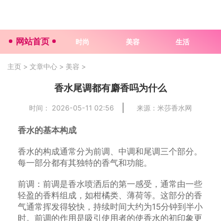
网站首页
时尚
美容
生活
主页
>
文章中心
>
美容
>
香水尾调都有麝香吗为什么
时间： 2026-05-11 02:56
来源：米莎香水网
香水的基本构成
香水的构成通常分为前调、中调和尾调三个部分。
每一部分都有其独特的香气和功能。
前调：前调是香水喷洒后的第一感受，通常由一些
轻盈的香料组成，如柑橘类、薄荷等。这部分的香
气通常挥发得较快，持续时间大约为15分钟到半小
时。前调的作用是吸引使用者的使香水的初印象更