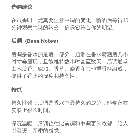
选购建议
在试香时，尤其要注意中调的变化。喷洒后等待10
分钟观察气味的转变，确保它符合你的期望。
后调（Base Notes）
后调是香水的最后一部分，通常在香水喷洒后几小
时才会显现，且能维持数小时甚至数天。后调通常
由木质香、琥珀、香草、麝香和其他重香料组成，
提供了香水的深度和持久性。
特点
持久性强：后调是香水中最持久的成分，能够留在
皮肤上很长时间。
深沉温暖：后调往往比前调和中调更为浓郁，给人
以温暖、亲密的感觉。