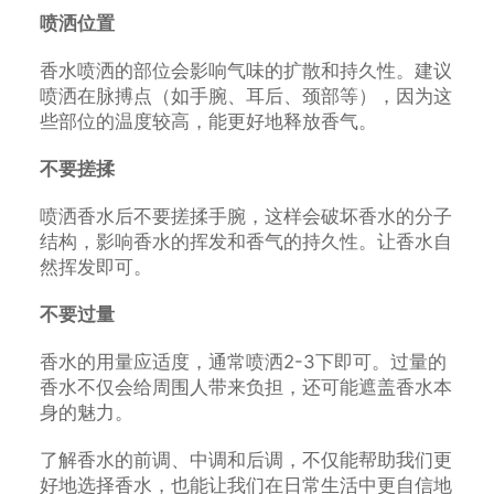
喷洒位置
香水喷洒的部位会影响气味的扩散和持久性。建议
喷洒在脉搏点（如手腕、耳后、颈部等），因为这
些部位的温度较高，能更好地释放香气。
不要搓揉
喷洒香水后不要搓揉手腕，这样会破坏香水的分子
结构，影响香水的挥发和香气的持久性。让香水自
然挥发即可。
不要过量
香水的用量应适度，通常喷洒2-3下即可。过量的
香水不仅会给周围人带来负担，还可能遮盖香水本
身的魅力。
了解香水的前调、中调和后调，不仅能帮助我们更
好地选择香水，也能让我们在日常生活中更自信地