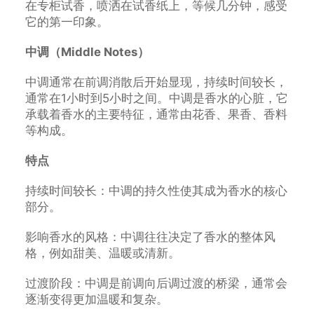
在专柜试香，喷洒在试香纸上，等候几分钟，感受
它的第一印象。
中调（Middle Notes）
中调通常在前调消散后开始显现，持续时间较长，
通常在1小时到5小时之间。中调是香水的心脏，它
承载着香水的主要特征，通常由花香、果香、香料
等构成。
特点
持续时间较长：中调的持久性使其成为香水的核心
部分。
影响香水的风格：中调往往决定了香水的整体风
格，例如甜美、温暖或清新。
过渡阶段：中调是前调向后调过渡的桥梁，通常会
逐渐变得更加温暖和复杂。