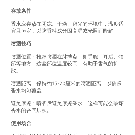
存放条件
香水应存放在阴凉、干燥、避光的环境中，温度适
宜且恒定，以防香料成分因高温或光照而降解。
喷洒技巧
喷洒位置：推荐喷洒在脉搏点，如手腕、耳后、颈
部等地方，这些部位温度较高，有助于香气的扩
散。
喷洒距离：保持约15-20厘米的喷洒距离，以确保
香水均匀覆盖。
避免摩擦：喷洒后避免摩擦香水，这样可能会破坏
香水的香气层次。
使用场合