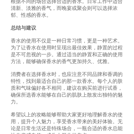
根据不同的场合选择合适的香水。日常工作中适合
清新、淡雅的香气，而晚宴或聚会则可以选择浓
郁、性感的香水。
总结与建议
香水的使用不仅是一种日常习惯，更是一种艺术。
为了让香水在使用时呈现出最佳效果，静置的过程
是不可忽视的一步。通过适当的静置和正确的使用
方法，能够确保香水的香气更加持久、优雅。
消费者在选择香水时，也应注意不同品牌和香调的
特性，找到最适合自己的那一款香水。每个人的肤
质和气味偏好各不相同，建议在购买前进行试香，
确保所选香水能够在自己的肌肤上散发出独特的魅
力。
希望以上的攻略能够帮助大家更好地理解香水的使
用，提升个人魅力，享受香水带来的美好体验。无
论是日常生活还是特殊场合，一瓶合适的香水总能