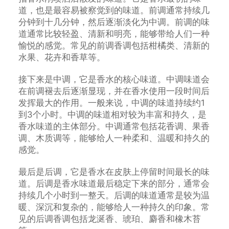
道，也是最容易被察觉到的味道。前调通常持续几
分钟到十几分钟，然后逐渐淡化为中调。前调的味
道通常比较轻盈、清新和明亮，能够带给人们一种
愉悦的感觉。常见的前调香调包括柑橘类、清新的
水果、花卉和香草等。
接下来是中调，它是香水的核心味道。中调味道会
在前调褪去后逐渐显现，并在香水使用一段时间后
发挥最大的作用。一般来说，中调的味道持续约1
到3个小时。中调的味道相对较为丰富和持久，是
香水味道的主体部分。中调通常包括花香调、果香
调、木质调等，能够给人一种柔和、温暖和持久的
感觉。
最后是后调，它是香水在皮肤上停留时间最长的味
道。后调是香水味道最后稳定下来的部分，通常会
持续几个小时到一整天。后调的味道通常是较为温
暖、深沉和复杂的，能够给人一种持久的印象。常
见的后调香调包括龙涎香、琥珀、麝香和橡木苔