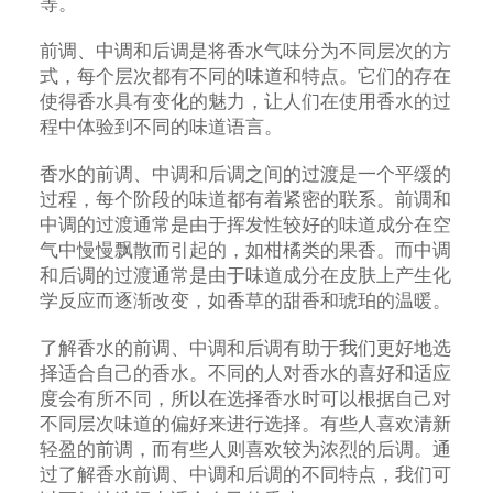
等。
前调、中调和后调是将香水气味分为不同层次的方
式，每个层次都有不同的味道和特点。它们的存在
使得香水具有变化的魅力，让人们在使用香水的过
程中体验到不同的味道语言。
香水的前调、中调和后调之间的过渡是一个平缓的
过程，每个阶段的味道都有着紧密的联系。前调和
中调的过渡通常是由于挥发性较好的味道成分在空
气中慢慢飘散而引起的，如柑橘类的果香。而中调
和后调的过渡通常是由于味道成分在皮肤上产生化
学反应而逐渐改变，如香草的甜香和琥珀的温暖。
了解香水的前调、中调和后调有助于我们更好地选
择适合自己的香水。不同的人对香水的喜好和适应
度会有所不同，所以在选择香水时可以根据自己对
不同层次味道的偏好来进行选择。有些人喜欢清新
轻盈的前调，而有些人则喜欢较为浓烈的后调。通
过了解香水前调、中调和后调的不同特点，我们可