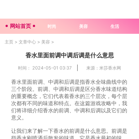
网站首页
时尚
美容
生活
主页
>
文章中心
>
美容
>
香水里面前调中调后调是什么意思
时间： 2024-05-01 03:37
来源：米莎香水网
香水里面前调、中调和后调是指香水全味曲线中的
三个阶段。前调、中调和后调是区分香水味道结构
的重要概念，它们代表着香水的三个层次，每个层
次都有不同的味道和特点。在这篇游戏攻略中，我
们将详细介绍香水的前调、中调和后调以及它们的
意义。
让我们来了解一下香水的前调是什么意思。前调是
指香水刚喷洒后散发的味道。它是香水最初的味