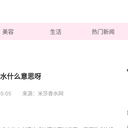
美容
生活
热门新闻
水什么意思呀
5:05
来源：米莎香水网