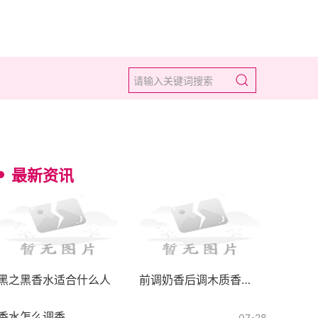
最新资讯
黑之黑香水适合什么人
前调奶香后调木质香的香水有哪些
香水怎么调香
07-28