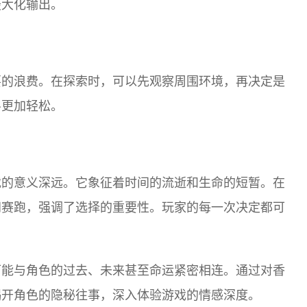
最大化输出。
要的浪费。在探索时，可以先观察周围环境，再决定是
斗更加轻松。
载的意义深远。它象征着时间的流逝和生命的短暂。在
间赛跑，强调了选择的重要性。玩家的每一次决定都可
可能与角色的过去、未来甚至命运紧密相连。通过对香
揭开角色的隐秘往事，深入体验游戏的情感深度。