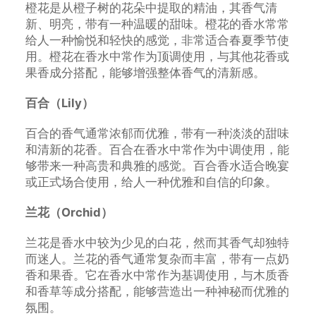
橙花是从橙子树的花朵中提取的精油，其香气清
新、明亮，带有一种温暖的甜味。橙花的香水常常
给人一种愉悦和轻快的感觉，非常适合春夏季节使
用。橙花在香水中常作为顶调使用，与其他花香或
果香成分搭配，能够增强整体香气的清新感。
百合（Lily）
百合的香气通常浓郁而优雅，带有一种淡淡的甜味
和清新的花香。百合在香水中常作为中调使用，能
够带来一种高贵和典雅的感觉。百合香水适合晚宴
或正式场合使用，给人一种优雅和自信的印象。
兰花（Orchid）
兰花是香水中较为少见的白花，然而其香气却独特
而迷人。兰花的香气通常复杂而丰富，带有一点奶
香和果香。它在香水中常作为基调使用，与木质香
和香草等成分搭配，能够营造出一种神秘而优雅的
氛围。