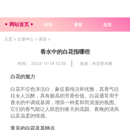
网站首页
时尚
美容
生活
主页
>
文章中心
>
美容
>
香水中的白花指哪些
时间： 2024-11-14 12:35
来源：米莎香水网
白花的魅力
白花不仅色泽洁白，象征着纯洁和优雅，其香气往
往令人沉醉，具有极高的芳香价值。白花通常用于
香水的中调或基调，增添一种柔和而浪漫的氛围。
它们的香气能让人联想到春天的花园、夜晚的清风
以及温柔的情感。
常见的白花及其特点