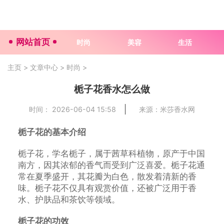
网站首页
时尚
美容
生活
主页
>
文章中心
>
时尚
>
栀子花香水怎么做
时间： 2026-06-04 15:58
来源：米莎香水网
栀子花的基本介绍
栀子花，学名栀子，属于茜草科植物，原产于中国
南方，因其浓郁的香气而受到广泛喜爱。栀子花通
常在夏季盛开，其花瓣为白色，散发着清新的香
味。栀子花不仅具有观赏价值，还被广泛用于香
水、护肤品和茶饮等领域。
栀子花的功效