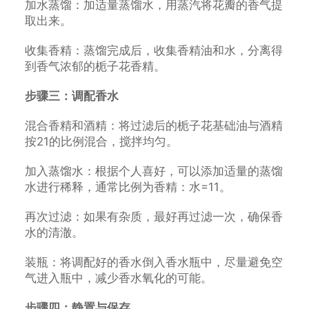
加水蒸馏：加适量蒸馏水，用蒸汽将花瓣的香气提
取出来。
收集香精：蒸馏完成后，收集香精油和水，分离得
到香气浓郁的栀子花香精。
步骤三：调配香水
混合香精和酒精：将过滤后的栀子花基础油与酒精
按21的比例混合，搅拌均匀。
加入蒸馏水：根据个人喜好，可以添加适量的蒸馏
水进行稀释，通常比例为香精：水=11。
再次过滤：如果有杂质，最好再过滤一次，确保香
水的清澈。
装瓶：将调配好的香水倒入香水瓶中，尽量避免空
气进入瓶中，减少香水氧化的可能。
步骤四：静置与保存