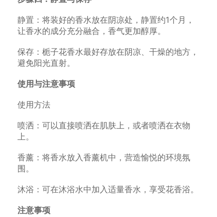
静置：将装好的香水放在阴凉处，静置约1个月，
让香水的成分充分融合，香气更加醇厚。
保存：栀子花香水最好存放在阴凉、干燥的地方，
避免阳光直射。
使用与注意事项
使用方法
喷洒：可以直接喷洒在肌肤上，或者喷洒在衣物
上。
香薰：将香水放入香薰机中，营造愉悦的环境氛
围。
沐浴：可在沐浴水中加入适量香水，享受花香浴。
注意事项