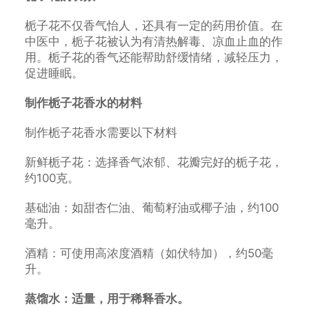
栀子花不仅香气怡人，还具有一定的药用价值。在
中医中，栀子花被认为有清热解毒、凉血止血的作
用。栀子花的香气还能帮助舒缓情绪，减轻压力，
促进睡眠。
制作栀子花香水的材料
制作栀子花香水需要以下材料
新鲜栀子花：选择香气浓郁、花瓣完好的栀子花，
约100克。
基础油：如甜杏仁油、葡萄籽油或椰子油，约100
毫升。
酒精：可使用高浓度酒精（如伏特加），约50毫
升。
蒸馏水：适量，用于稀释香水。