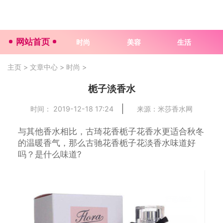
网站首页
时尚
美容
生活
主页
>
文章中心
>
时尚
>
栀子淡香水
时间： 2019-12-18 17:24
来源：米莎香水网
与其他香水相比，古琦花香栀子花香水更适合秋冬
的温暖香气，那么古驰花香栀子花淡香水味道好
吗？是什么味道?