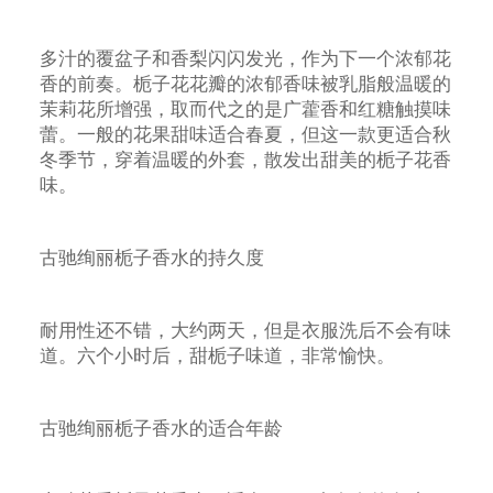
多汁的覆盆子和香梨闪闪发光，作为下一个浓郁花
香的前奏。栀子花花瓣的浓郁香味被乳脂般温暖的
茉莉花所增强，取而代之的是广藿香和红糖触摸味
蕾。一般的花果甜味适合春夏，但这一款更适合秋
冬季节，穿着温暖的外套，散发出甜美的栀子花香
味。
古驰绚丽栀子香水的持久度
耐用性还不错，大约两天，但是衣服洗后不会有味
道。六个小时后，甜栀子味道，非常愉快。
古驰绚丽栀子香水的适合年龄