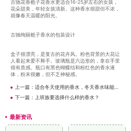
古驰花香栀子花香水更适合16-25岁左右的女孩，
花朵甜美，年轻女孩清新。这种香水很甜但不浓，
就像春天温暖的阳光。
古驰绚丽栀子香水的包装设计
盒子很漂亮，是复古的花卉风。粉色背景的大花让
人看起来爱不释手。玻璃瓶是六边形的，拿在手里
很有质感。瓶口有黑色蝴蝶结和粉红色的香水液
体，粉末很嫩，但不乏神秘感。
上一篇：
适合冬天使用的香水，冬天香水味能持续多久？
下一篇：
上班族要选择什么样的香水？
最新资讯