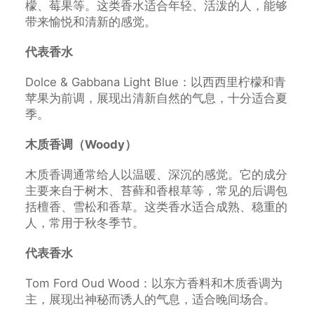
檬、莓果等。这类香水适合年轻、活泼的人，能够
带来愉悦和清新的感觉。
代表香水
Dolce & Gabbana Light Blue：以西西里柠檬和青
苹果为前调，展现出清新自然的气息，十分适合夏
季。
木质香调（Woody）
木质香调通常给人以温暖、深沉的感觉。它的成分
主要来自于树木、苔藓和香根草等，常见的后调包
括檀香、雪松和香草。这类香水适合成熟、稳重的
人，常用于秋冬季节。
代表香水
Tom Ford Oud Wood：以东方香料和木质香调为
主，展现出神秘而诱人的气息，适合晚间场合。