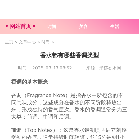
网站首页
时尚
美容
生活
主页
>
文章中心
>
时尚
>
香水都有哪些香调类型
时间： 2025-03-13 08:52
来源：米莎香水网
香调的基本概念
香调（Fragrance Note）是指香水中所包含的不
同气味成分，这些成分在香水的不同阶段释放出
来，形成独特的香气层次。香水的香调通常分为三
大类：前调、中调和后调。
前调（Top Notes）：这是香水最初喷洒后立刻感
受到的香气，通常持续时间较短，约15分钟到1小