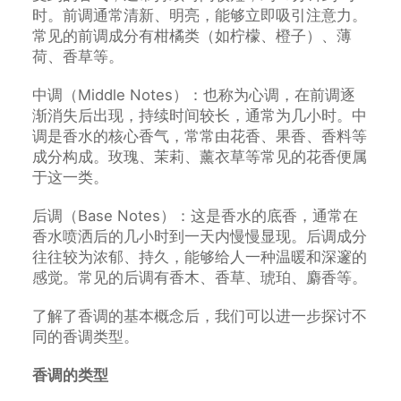
时。前调通常清新、明亮，能够立即吸引注意力。
常见的前调成分有柑橘类（如柠檬、橙子）、薄
荷、香草等。
中调（Middle Notes）：也称为心调，在前调逐
渐消失后出现，持续时间较长，通常为几小时。中
调是香水的核心香气，常常由花香、果香、香料等
成分构成。玫瑰、茉莉、薰衣草等常见的花香便属
于这一类。
后调（Base Notes）：这是香水的底香，通常在
香水喷洒后的几小时到一天内慢慢显现。后调成分
往往较为浓郁、持久，能够给人一种温暖和深邃的
感觉。常见的后调有香木、香草、琥珀、麝香等。
了解了香调的基本概念后，我们可以进一步探讨不
同的香调类型。
香调的类型